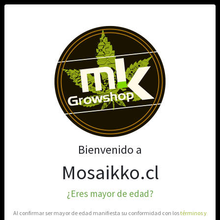
0
EXPANSORES
Filtros
Filtrar
Bienvenido a
Mostrando 2 de 2
Mosaikko.cl
¿Eres mayor de edad?
Al confirmar ser mayor de edad manifiesta su conformidad con los
términos y