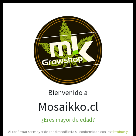
0
JUICY JAYS
Filtros
Filtrar
Bienvenido a
Mostrando 1 de 1
Mosaikko.cl
¿Eres mayor de edad?
Al confirmar ser mayor de edad manifiesta su conformidad con los
términos y