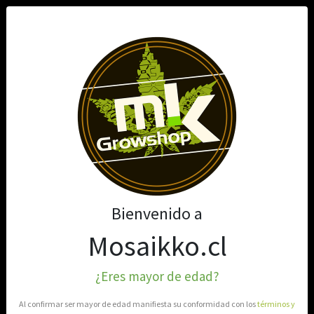
0
AIRISTECH
Filtros
Filtrar
Bienvenido a
Mostrando 5 de 5
Mosaikko.cl
¿Eres mayor de edad?
Al confirmar ser mayor de edad manifiesta su conformidad con los
términos y