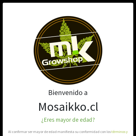
0
Bienvenido a
Mosaikko.cl
¿Eres mayor de edad?
Al confirmar ser mayor de edad manifiesta su conformidad con los
términos y