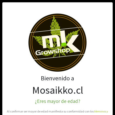
0
Bienvenido a
Mosaikko.cl
¿Eres mayor de edad?
Al confirmar ser mayor de edad manifiesta su conformidad con los
términos y