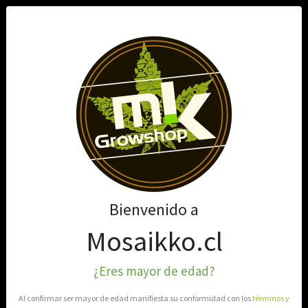
0
Bienvenido a
Mosaikko.cl
¿Eres mayor de edad?
Al confirmar ser mayor de edad manifiesta su conformidad con los
términos y