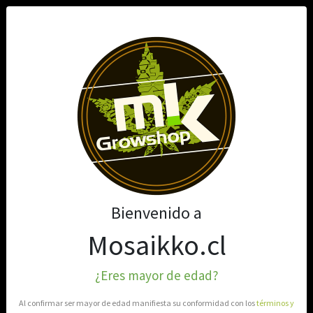
0
Bienvenido a
Mosaikko.cl
¿Eres mayor de edad?
Al confirmar ser mayor de edad manifiesta su conformidad con los
términos y