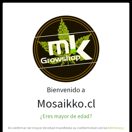
0
Bienvenido a
Mosaikko.cl
¿Eres mayor de edad?
Al confirmar ser mayor de edad manifiesta su conformidad con los
términos y