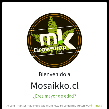
0
Bienvenido a
Mosaikko.cl
¿Eres mayor de edad?
Al confirmar ser mayor de edad manifiesta su conformidad con los
términos y