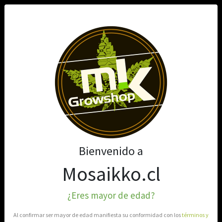
0
Bienvenido a
Mosaikko.cl
¿Eres mayor de edad?
Al confirmar ser mayor de edad manifiesta su conformidad con los
términos y