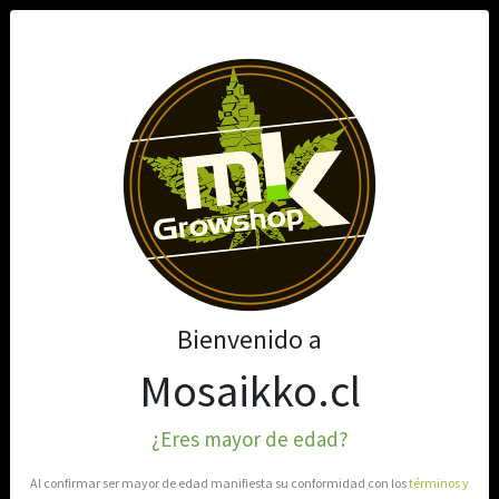
0
Bienvenido a
Mosaikko.cl
¿Eres mayor de edad?
Al confirmar ser mayor de edad manifiesta su conformidad con los
términos y