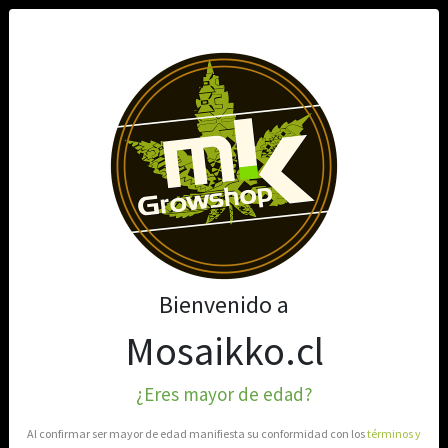
0
Bienvenido a
Mosaikko.cl
¿Eres mayor de edad?
Al confirmar ser mayor de edad manifiesta su conformidad con los
términos y