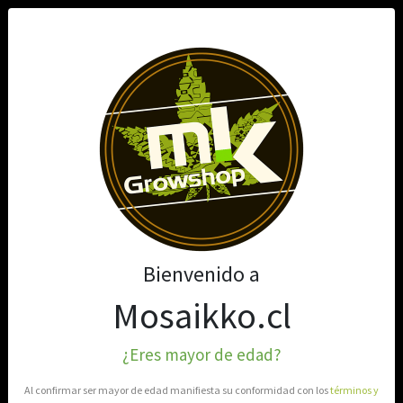
0
Bienvenido a
Mosaikko.cl
¿Eres mayor de edad?
Al confirmar ser mayor de edad manifiesta su conformidad con los
términos y