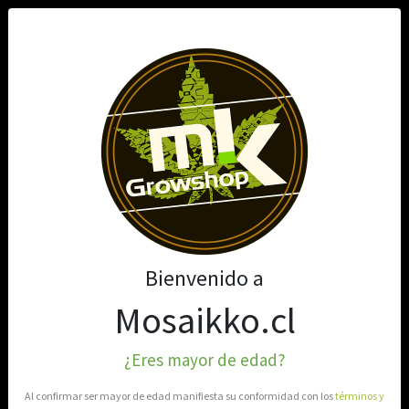
0
Bienvenido a
Mosaikko.cl
¿Eres mayor de edad?
Al confirmar ser mayor de edad manifiesta su conformidad con los
términos y