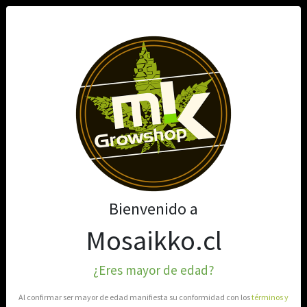
0
Bienvenido a
Mosaikko.cl
¿Eres mayor de edad?
Al confirmar ser mayor de edad manifiesta su conformidad con los
términos y