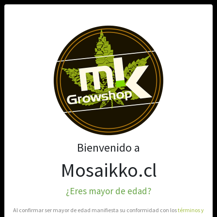
0
Bienvenido a
Mosaikko.cl
¿Eres mayor de edad?
Al confirmar ser mayor de edad manifiesta su conformidad con los
términos y