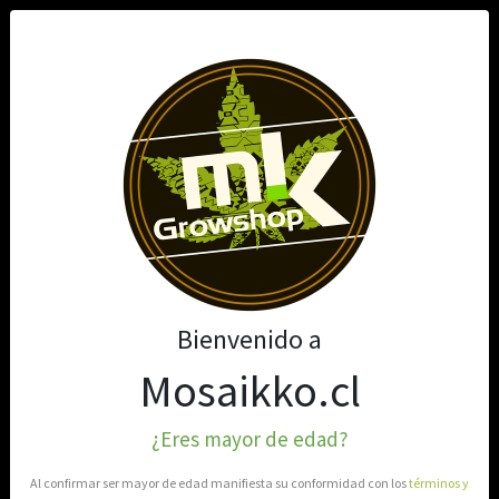
0
Bienvenido a
Mosaikko.cl
¿Eres mayor de edad?
Al confirmar ser mayor de edad manifiesta su conformidad con los
términos y