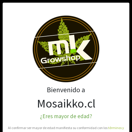
0
Bienvenido a
Mosaikko.cl
¿Eres mayor de edad?
Al confirmar ser mayor de edad manifiesta su conformidad con los
términos y