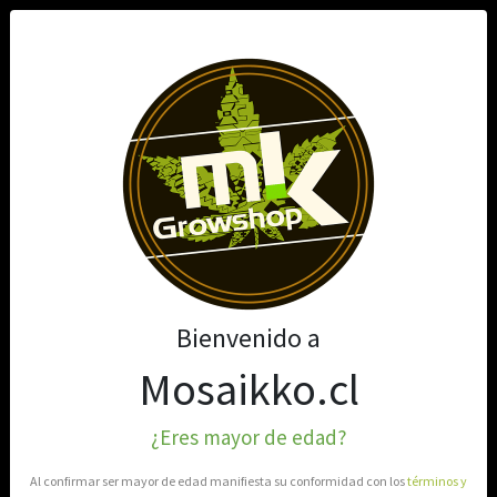
0
Bienvenido a
Mosaikko.cl
¿Eres mayor de edad?
Al confirmar ser mayor de edad manifiesta su conformidad con los
términos y