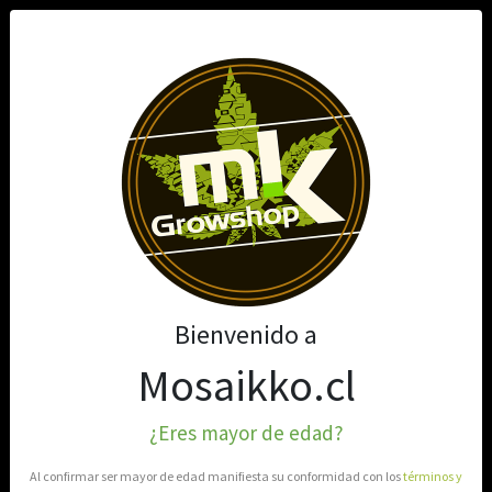
0
Bienvenido a
Mosaikko.cl
¿Eres mayor de edad?
Al confirmar ser mayor de edad manifiesta su conformidad con los
términos y