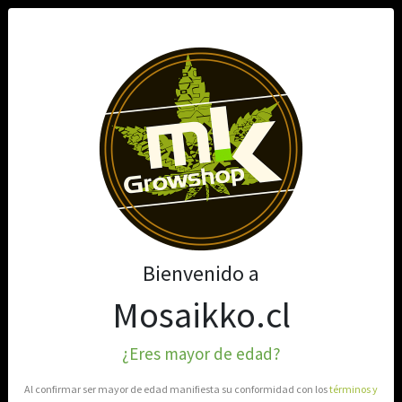
0
Bienvenido a
Mosaikko.cl
¿Eres mayor de edad?
Al confirmar ser mayor de edad manifiesta su conformidad con los
términos y