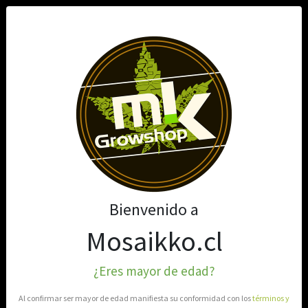
0
Bienvenido a
Mosaikko.cl
¿Eres mayor de edad?
Al confirmar ser mayor de edad manifiesta su conformidad con los
términos y