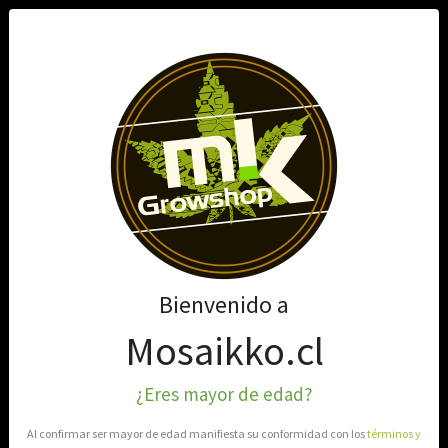
0
Bienvenido a
Mosaikko.cl
¿Eres mayor de edad?
Al confirmar ser mayor de edad manifiesta su conformidad con los
términos y