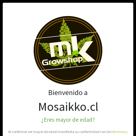
0
Bienvenido a
Mosaikko.cl
¿Eres mayor de edad?
Al confirmar ser mayor de edad manifiesta su conformidad con los
términos y