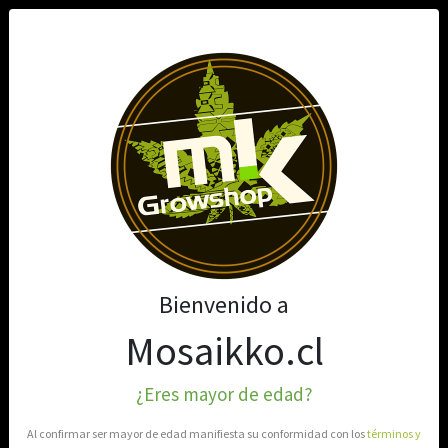
0
Bienvenido a
Mosaikko.cl
¿Eres mayor de edad?
Al confirmar ser mayor de edad manifiesta su conformidad con los
términos y