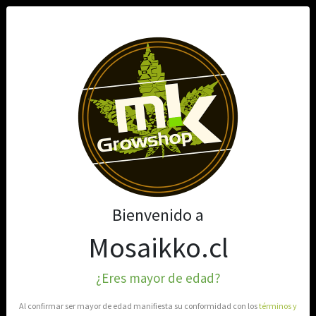
0
Bienvenido a
Mosaikko.cl
¿Eres mayor de edad?
Al confirmar ser mayor de edad manifiesta su conformidad con los
términos y