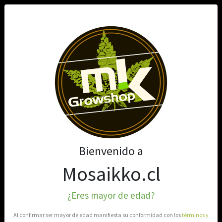
0
Bienvenido a
Mosaikko.cl
¿Eres mayor de edad?
Al confirmar ser mayor de edad manifiesta su conformidad con los
términos y